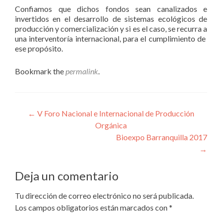
Confiamos que dichos fondos sean canalizados e
invertidos en el desarrollo de sistemas ecológicos de
producción y comercialización y si es el caso, se recurra a
una interventoría internacional, para el cumplimiento de
ese propósito.
Bookmark the
permalink
.
Navegación
←
V Foro Nacional e Internacional de Producción
Orgánica
de
Bioexpo Barranquilla 2017
entradas
→
Deja un comentario
Tu dirección de correo electrónico no será publicada.
Los campos obligatorios están marcados con
*